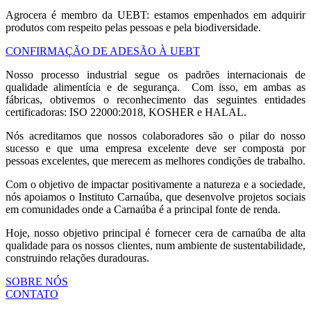
Agrocera é membro da UEBT: estamos empenhados em adquirir
produtos com respeito pelas pessoas e pela biodiversidade.
CONFIRMAÇÃO DE ADESÃO À UEBT
Nosso processo industrial segue os padrões internacionais de
qualidade alimentícia e de segurança. Com isso, em ambas as
fábricas, obtivemos o reconhecimento das seguintes entidades
certificadoras
: ISO 22000:2018, KOSHER e HALAL.
Nós acreditamos que nossos colaboradores são o pilar do nosso
sucesso e que uma empresa excelente deve ser composta por
pessoas excelentes, que merecem as melhores condições de trabalho.
Com o objetivo de impactar positivamente a natureza e a sociedade,
nós apoiamos o Instituto Carnaúba, que desenvolve projetos sociais
em comunidades onde a Carnaúba é a principal fonte de renda.
Hoje, nosso objetivo principal é fornecer cera de carnaúba de alta
qualidade para os nossos clientes, num ambiente de sustentabilidade,
construindo relações duradouras.
SOBRE NÓS
CONTATO