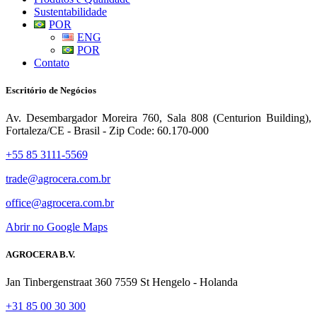
Sustentabilidade
POR
ENG
POR
Contato
Escritório de Negócios
Av. Desembargador Moreira 760, Sala 808 (Centurion Building),
Fortaleza/CE - Brasil - Zip Code: 60.170-000
+55 85 3111-5569
trade@agrocera.com.br
office@agrocera.com.br
Abrir no Google Maps
AGROCERA B.V.
Jan Tinbergenstraat 360 7559 St Hengelo - Holanda
+31 85 00 30 300