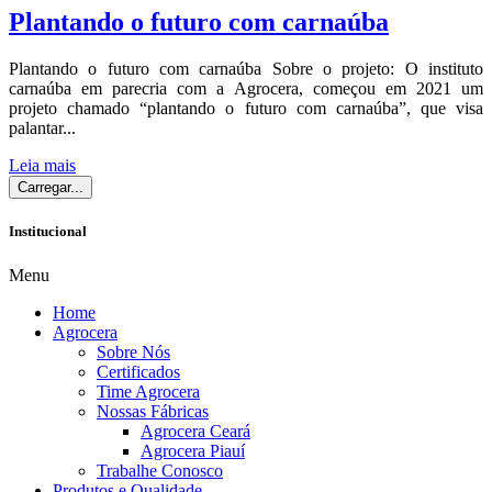
Plantando o futuro com carnaúba
Plantando o futuro com carnaúba Sobre o projeto: O instituto
carnaúba em parecria com a Agrocera, começou em 2021 um
projeto chamado “plantando o futuro com carnaúba”, que visa
palantar...
Leia mais
Carregar...
Institucional
Menu
Home
Agrocera
Sobre Nós
Certificados
Time Agrocera
Nossas Fábricas
Agrocera Ceará
Agrocera Piauí
Trabalhe Conosco
Produtos e Qualidade