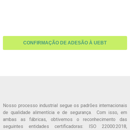
CONFIRMAÇÃO DE ADESÃO À UEBT
Nosso processo industrial segue os padrões internacionais
de qualidade alimentícia e de segurança. Com isso, em
ambas as fábricas, obtivemos o reconhecimento das
seguintes entidades certificadoras
: ISO 22000:2018,