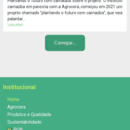
Plantando o futuro com carnaúba Sobre o projeto: O instituto
carnaúba em parecria com a Agrocera, começou em 2021 um
projeto chamado “plantando o futuro com carnaúba”, que visa
palantar...
Leia mais
Carregar...
Institucional
Home
Agrocera
Produtos e Qualidade
Sustentabilidade
POR