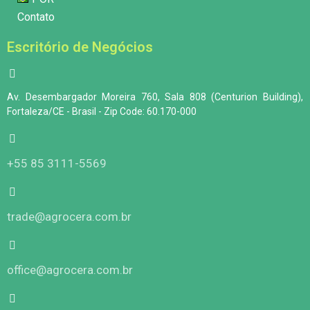
Contato
Escritório de Negócios
Av. Desembargador Moreira 760, Sala 808 (Centurion Building),
Fortaleza/CE - Brasil - Zip Code: 60.170-000
+55 85 3111-5569
trade@agrocera.com.br
office@agrocera.com.br