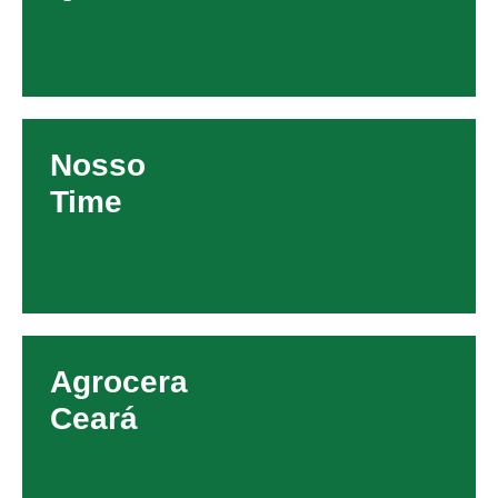
Nosso
Time
Agrocera
Ceará