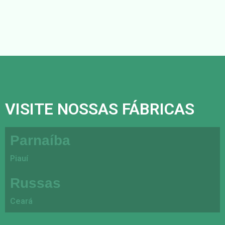
VISITE NOSSAS FÁBRICAS
Parnaíba
Piauí
Russas
Ceará