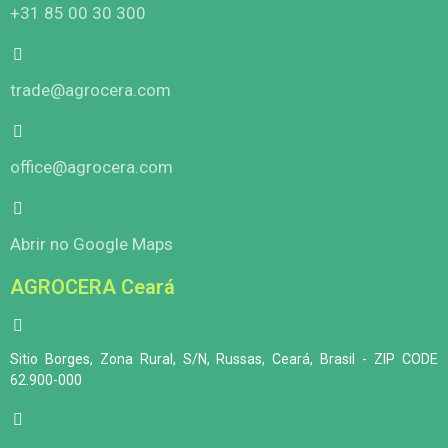
+31 85 00 30 300
trade@agrocera.com
office@agrocera.com
Abrir no Google Maps
AGROCERA Ceará
Sitio Borges, Zona Rural, S/N, Russas, Ceará, Brasil - ZIP CODE
62.900-000