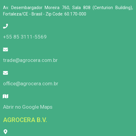
Av. Desembargador Moreira 760, Sala 808 (Centurion Building),
Fortaleza/CE - Brasil - Zip Code: 60.170-000
+55 85 3111-5569
trade@agrocera.com.br
office@agrocera.com.br
Abrir no Google Maps
AGROCERA B.V.