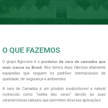
O QUE FAZEMOS
O grupo Agrocera é o
produtor de cera de carnaúba que
mais cresce no Brasil.
Nós temos duas fábricas altamente
equipadas que seguem os padrões internacionais de
qualidade, de segurança e ambientais
.
A cera de Carnaúba é um produto insubstituível e natural
conhecido como “rainha das ceras” devido às suas
características naturais que permitem diversas aplicações.