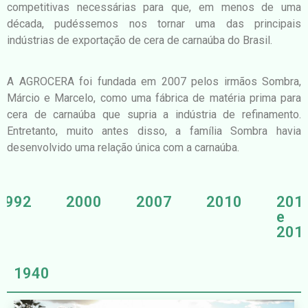
competitivas necessárias para que, em menos de uma
década, pudéssemos nos tornar uma das principais
indústrias de exportação de cera de carnaúba do Brasil.
A AGROCERA foi fundada em 2007 pelos irmãos Sombra,
Márcio e Marcelo, como uma fábrica de matéria prima para
cera de carnaúba que supria a indústria de refinamento.
Entretanto, muito antes disso, a família Sombra havia
desenvolvido uma relação única com a carnaúba.
1992
2000
2007
2010
201
e
201
1940