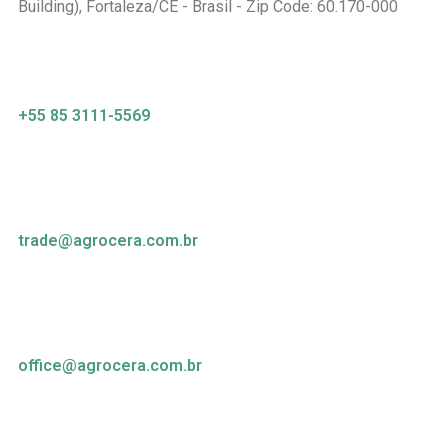
Building), Fortaleza/CE - Brasil - Zip Code: 60.170-000
+55 85 3111-5569
trade@agrocera.com.br
office@agrocera.com.br